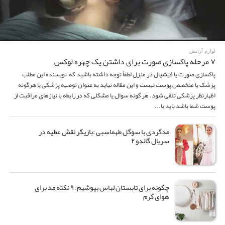
لوازم آرایش
۷ مرحله پاکسازی صورت برای داشتن یک چهره لوکس
پاکسازی صورت یا فیشیال در منزل لطفاً توجه داشته باشید که نویسنده این مطلب
پزشک یا متخصص پوست نیست و این مقاله نباید به عنوان توصیه پزشکی یا هرگونه
اظهارنظر پزشکی تلقی شود. هر گونه سوال یا مشکلی که در رابطه با نیازهای مراقبت از
پوست شما باشد باید با...
مدگردی با سوگل طهماسبی :بازیگر نقش عطیه در
سریال گاندو ۲
چگونه برای تابستان لباس بپوشیم: ۹ نکته مد برای
هوای گرم