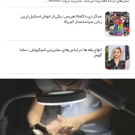
نسل‌های آینده معنا پیدا می‌کند. مدیریت ثروت (Wealth...
مدگردی با کامالا هریس ؛ یکی از خوش استایل ترین
زنان سیاستمدار آمریکا
انواع یقه ها در لباس‌های سلبریتی شیکپوش ؛ سلنا
گومز